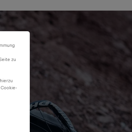
timmung
Seite zu
hierzu
 Cookie-