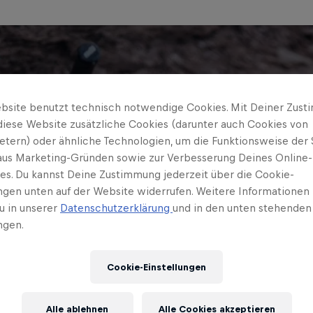
bsite benutzt technisch notwendige Cookies. Mit Deiner Zus
diese Website zusätzliche Cookies (darunter auch Cookies von
ietern) oder ähnliche Technologien, um die Funktionsweise der 
 aus Marketing-Gründen sowie zur Verbesserung Deines Online-
ses. Du kannst Deine Zustimmung jederzeit über die Cookie-
ungen unten auf der Website widerrufen. Weitere Informationen 
u in unserer
Datenschutzerklärung
und in den unten stehenden
ngen.
Cookie-Einstellungen
Alle ablehnen
Alle Cookies akzeptieren