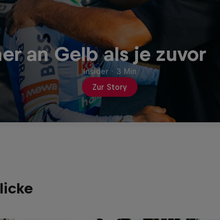
er an Gelb als je zuvor
Insider
·
3 Min
Zur Story
licke