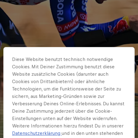
Diese Website benutzt technisch notwendige
Cookies. Mit Deiner Zustimmung benutzt diese
Website zusätzliche Cookies (darunter auch
Cookies von Drittanbietern) oder ähnliche
Technologien, um die Funktionsweise der Seite zu
sichern, aus Marketing-Gründen sowie zur
Verbesserung Deines Online-Erlebnisses. Du kannst
Deine Zustimmung jederzeit über die Cookie-
WORLDTOUR
Einstellungen unten auf der Website widerrufen.
Roglič holt Zeitfahr-
Weitere Informationen hierzu findest Du in unserer
Datenschutzerklärung
und in den unten stehenden