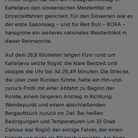
Karteljevo den slowenischen Meistertitel im
Einzelzeitfahren gesichert. Für den Slowenen war es
der erste Saisonsieg – und für Red Bull – BORA –
hansgrohe ein weiteres nationales Meistertrikot in
dieser Rennwoche.
Auf dem 28,8 Kilometer langen Kurs rund um
Karteljevo setzte Roglič die klare Bestzeit und
stoppte die Uhr bei 34:25,49 Minuten. Die Strecke,
die über zwei Runden führte, hatte ein Hin-und-
zurück-Profil mit einer Abfahrt zu Beginn der
Runde, einem längeren Anstieg in Richtung
Wendepunkt und einem abschließenden
Bergaufstück zurück ins Ziel. Bei heißen
Bedingungen und Temperaturen um 33 Grad
Celsius war Roglič der einzige Fahrer, der einen