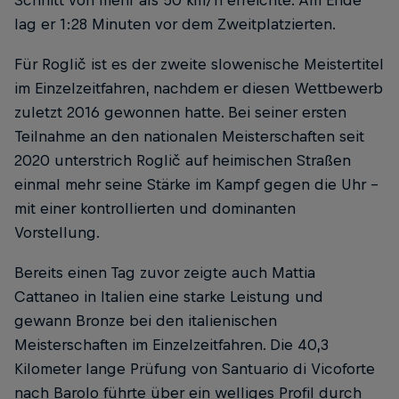
Schnitt von mehr als 50 km/h erreichte. Am Ende
lag er 1:28 Minuten vor dem Zweitplatzierten.
Für Roglič ist es der zweite slowenische Meistertitel
im Einzelzeitfahren, nachdem er diesen Wettbewerb
zuletzt 2016 gewonnen hatte. Bei seiner ersten
Teilnahme an den nationalen Meisterschaften seit
2020 unterstrich Roglič auf heimischen Straßen
einmal mehr seine Stärke im Kampf gegen die Uhr –
mit einer kontrollierten und dominanten
Vorstellung.
Bereits einen Tag zuvor zeigte auch Mattia
Cattaneo in Italien eine starke Leistung und
gewann Bronze bei den italienischen
Meisterschaften im Einzelzeitfahren. Die 40,3
Kilometer lange Prüfung von Santuario di Vicoforte
nach Barolo führte über ein welliges Profil durch