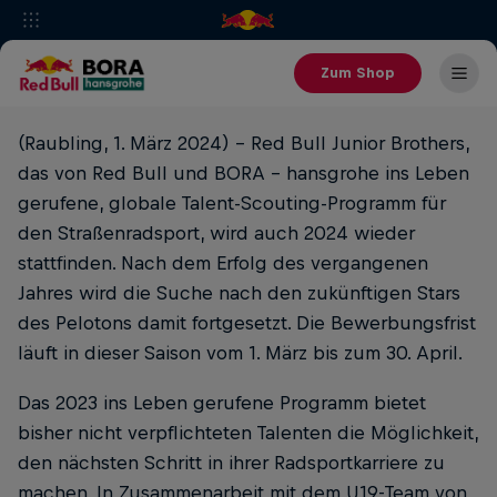
Zum Shop
(Raubling, 1. März 2024) - Red Bull Junior Brothers,
das von Red Bull und BORA - hansgrohe ins Leben
gerufene, globale Talent-Scouting-Programm für
den Straßenradsport, wird auch 2024 wieder
stattfinden. Nach dem Erfolg des vergangenen
Jahres wird die Suche nach den zukünftigen Stars
des Pelotons damit fortgesetzt. Die Bewerbungsfrist
läuft in dieser Saison vom 1. März bis zum 30. April.
Das 2023 ins Leben gerufene Programm bietet
bisher nicht verpflichteten Talenten die Möglichkeit,
den nächsten Schritt in ihrer Radsportkarriere zu
machen. In Zusammenarbeit mit dem U19-Team von