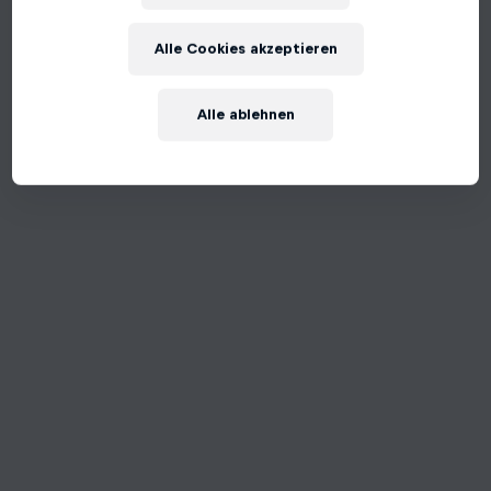
An unexpected error occurred
Alle Cookies akzeptieren
Try Again
Alle ablehnen