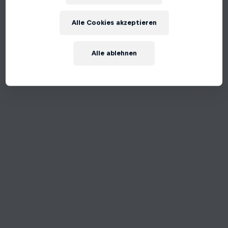
An unexpected error occurred
Alle Cookies akzeptieren
Try Again
Alle ablehnen