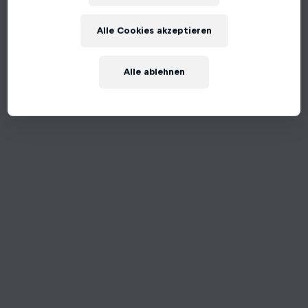
An unexpected error occurred
Alle Cookies akzeptieren
Try Again
Alle ablehnen