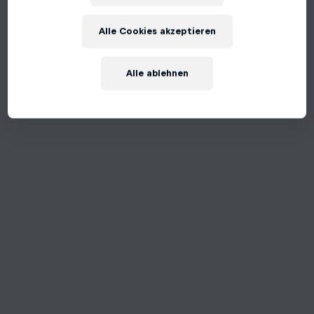
An unexpected error occurred
Alle Cookies akzeptieren
Try Again
Alle ablehnen