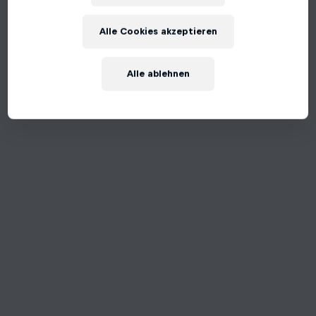
An unexpected error occurred
Alle Cookies akzeptieren
Try Again
Alle ablehnen