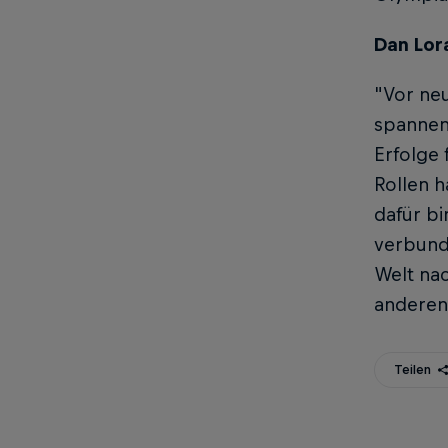
Dan Lor
"Vor neu
spannend
Erfolge
Rollen 
dafür bi
verbunde
Welt nac
anderen
Teilen