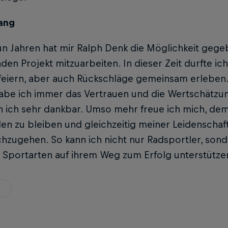
ang
n Jahren hat mir Ralph Denk die Möglichkeit gege
en Projekt mitzuarbeiten. In dieser Zeit durfte ic
 feiern, aber auch Rückschläge gemeinsam erleben
habe ich immer das Vertrauen und die Wertschätzu
n ich sehr dankbar. Umso mehr freue ich mich, dem
n zu bleiben und gleichzeitig meiner Leidenschaft
hzugehen. So kann ich nicht nur Radsportler, son
 Sportarten auf ihrem Weg zum Erfolg unterstütze