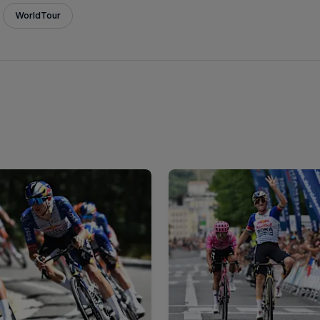
WorldTour