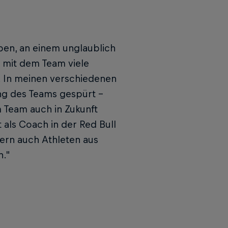
ben, an einem unglaublich
h mit dem Team viele
. In meinen verschiedenen
ng des Teams gespürt -
 Team auch in Zukunft
 als Coach in der Red Bull
dern auch Athleten aus
n."