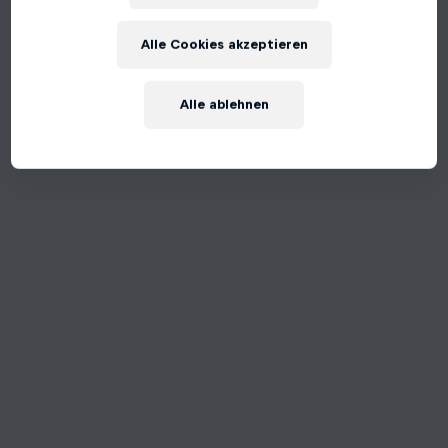
An unexpected error occurred
Alle Cookies akzeptieren
Try Again
Alle ablehnen