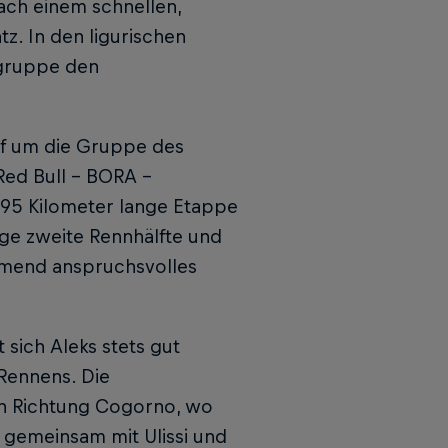
nach einem schnellen,
tz. In den ligurischen
rgruppe den
f um die Gruppe des
Red Bull – BORA –
195 Kilometer lange Etappe
ige zweite Rennhälfte und
ehmend anspruchsvolles
 sich Aleks stets gut
 Rennens. Die
in Richtung Cogorno, wo
 gemeinsam mit Ulissi und