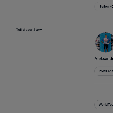
Teilen
Teil dieser Story
Aleksand
Profil an
WorldTou