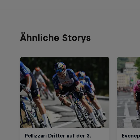
Ähnliche Storys