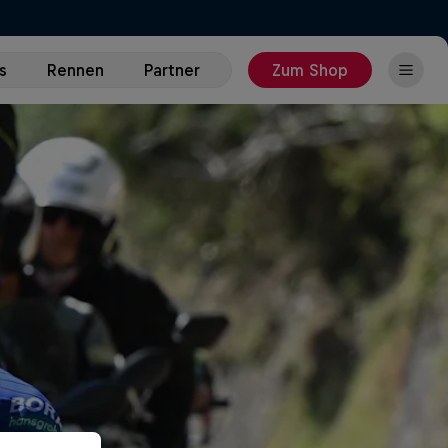
s
Rennen
Partner
Zum Shop