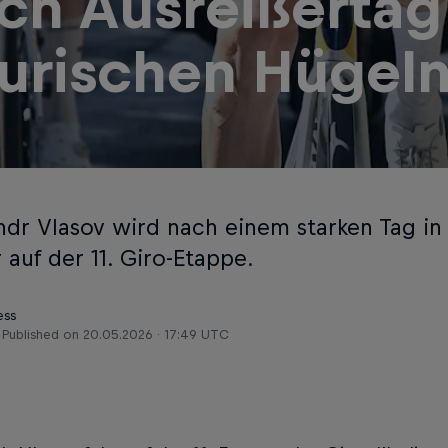
ch Ausreißertag
gurischen Hügel
ndr Vlasov wird nach einem starken Tag i
 auf der 11. Giro-Etappe.
ess
Published on
20.05.2026 · 17:49 UTC