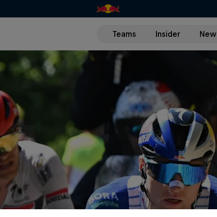
Teams
Insider
New