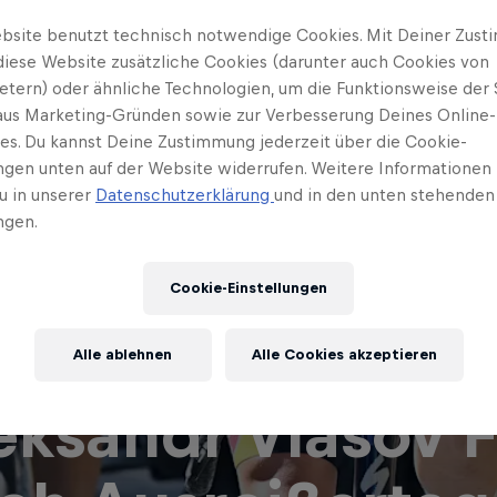
bsite benutzt technisch notwendige Cookies. Mit Deiner Zus
diese Website zusätzliche Cookies (darunter auch Cookies von
ietern) oder ähnliche Technologien, um die Funktionsweise der 
 aus Marketing-Gründen sowie zur Verbesserung Deines Online-
ses. Du kannst Deine Zustimmung jederzeit über die Cookie-
ungen unten auf der Website widerrufen. Weitere Informationen 
u in unserer
Datenschutzerklärung
und in den unten stehenden
ngen.
Cookie-Einstellungen
Alle ablehnen
Alle Cookies akzeptieren
eksandr Vlasov F