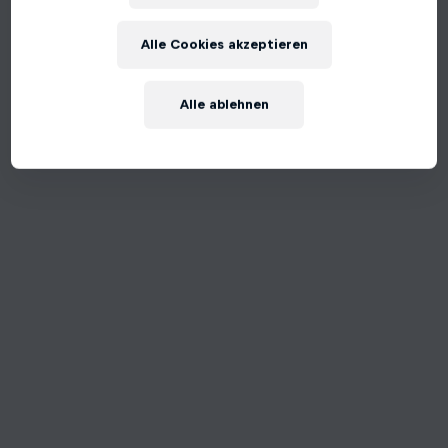
An unexpected error occurred
Alle Cookies akzeptieren
Try Again
Alle ablehnen