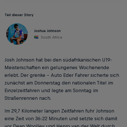
Teil dieser Story
Joshua Johnson
South Africa
Josh Johnson hat bei den südafrikanischen U19-
Meisterschaften ein gelungenes Wochenende
erlebt. Der grenke – Auto Eder Fahrer sicherte sich
zunächst am Donnerstag den nationalen Titel im
Einzelzeitfahren und legte am Sonntag im
Straßenrennen nach.
Im 29,7 Kilometer langen Zeitfahren fuhr Johnson
eine Zeit von 36:22 Minuten und setzte sich damit
vor Dean Woolley und Henro van der Walt durch.