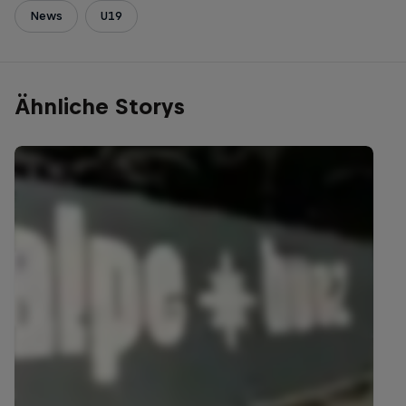
News
U19
Ähnliche Storys