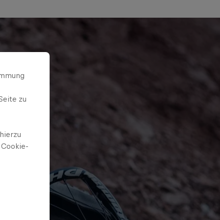
timmung
Seite zu
hierzu
 Cookie-