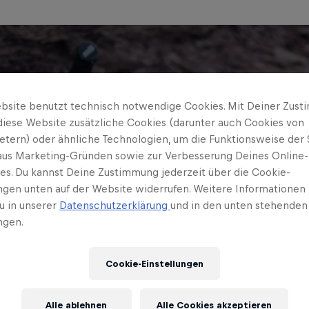
bsite benutzt technisch notwendige Cookies. Mit Deiner Zus
diese Website zusätzliche Cookies (darunter auch Cookies von
ietern) oder ähnliche Technologien, um die Funktionsweise der 
 aus Marketing-Gründen sowie zur Verbesserung Deines Online-
ses. Du kannst Deine Zustimmung jederzeit über die Cookie-
ungen unten auf der Website widerrufen. Weitere Informationen 
u in unserer
Datenschutzerklärung
und in den unten stehenden
ngen.
Cookie-Einstellungen
Alle ablehnen
Alle Cookies akzeptieren